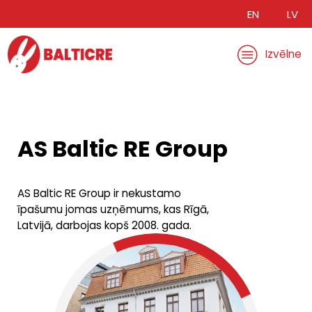
EN
LV
Izvēlne
AS Baltic RE Group
AS Baltic RE Group ir nekustamo
īpašumu jomas uzņēmums, kas Rīgā,
Latvijā, darbojas kopš 2008. gada.