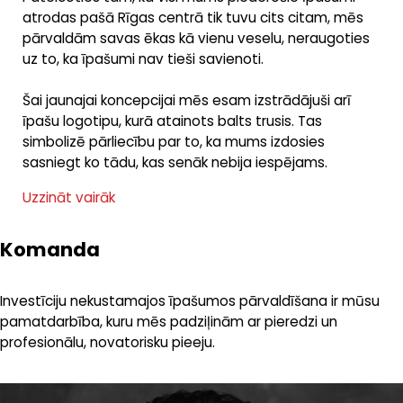
atrodas pašā Rīgas centrā tik tuvu cits citam, mēs
pārvaldām savas ēkas kā vienu veselu, neraugoties
uz to, ka īpašumi nav tieši savienoti.
Šai jaunajai koncepcijai mēs esam izstrādājuši arī
īpašu logotipu, kurā atainots balts trusis. Tas
simbolizē pārliecību par to, ka mums izdosies
sasniegt ko tādu, kas senāk nebija iespējams.
Uzzināt vairāk
Komanda
Investīciju nekustamajos īpašumos pārvaldīšana ir mūsu
pamatdarbība, kuru mēs padziļinām ar pieredzi un
profesionālu, novatorisku pieeju.